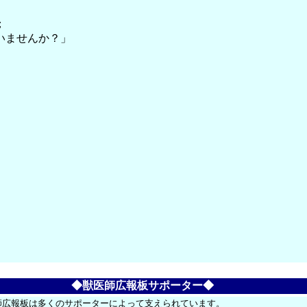
；
いませんか？」
◆獣医師広報板サポーター◆
師広報板は多くのサポーターによって支えられています。