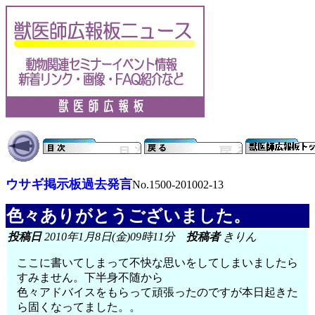
ウサギ掲示板過去発言
No.1500-201002-13
色々ありがとうございました。
投稿日
2010年1月8日(金)09時11分
投稿者
きりん
ここに書いてしまって不快な思いをしてしまいましたら
すみません。下半身不随から
色々アドバイスをもらって頑張ったのですが本日起きた
ら固くなってました。。