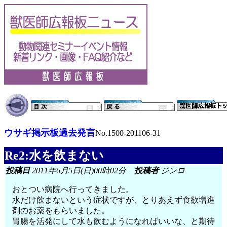
ウサギ掲示板過去発言
No.1500-201106-31
Re2:水を飲まない
投稿日
2011年6月5日(日)00時02分
投稿者
ジンロ
おとつい病院へ行ってきました。
水だけ飲まないという症状ですが、とりあえず食欲増進
剤のお薬をもらいました。
胃腸を活発にして水も飲むようになればいいな、と期待