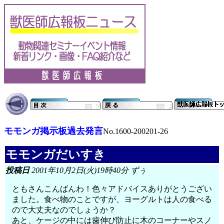
モモンガ掲示板過去発言
No.1600-200201-26
モモンガだいすき
投稿日
2001年10月2日(火)19時40分 ずぅ
ともさんこんばんわ！色々アドバイスありがとうござい
ました。食べ物のことですが、ヨーグルトは人の食べる
ので大丈夫なのでしょうか？
あと、ケージの中には歯伸び防止に木のコーナーやスノ