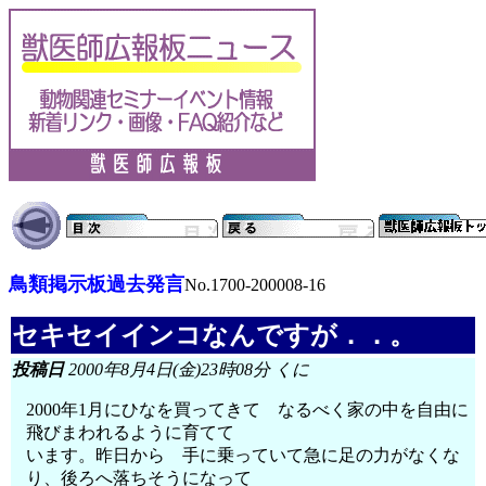
鳥類掲示板過去発言
No.1700-200008-16
セキセイインコなんですが．．。
投稿日
2000年8月4日(金)23時08分 くに
2000年1月にひなを買ってきて なるべく家の中を自由に
飛びまわれるように育てて
います。昨日から 手に乗っていて急に足の力がなくな
り、後ろへ落ちそうになって