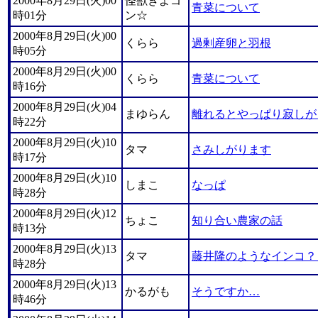
2000年8月29日(火)00
怪獣きよゴ
青菜について
時01分
ン☆
2000年8月29日(火)00
くらら
過剰産卵と羽根
時05分
2000年8月29日(火)00
くらら
青菜について
時16分
2000年8月29日(火)04
まゆらん
離れるとやっぱり寂しが
時22分
2000年8月29日(火)10
タマ
さみしがります
時17分
2000年8月29日(火)10
しまこ
なっぱ
時28分
2000年8月29日(火)12
ちょこ
知り合い農家の話
時13分
2000年8月29日(火)13
タマ
藤井隆のようなインコ？
時28分
2000年8月29日(火)13
かるがも
そうですか…
時46分