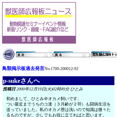
鳥類掲示板過去発言
No.1700-200012-92
p-sukeさんへ
投稿日
2000年12月19日(火)02時49分 ひとみ
初めまして、ひとみ＠オカメ飼いです。
つい最近までうちのコ達（３月齢が２羽）も闘病生活を
送っていました。私のオカメ歴は浅いので知識は微々た
るものですが、少しでもお役に立てればと思います。