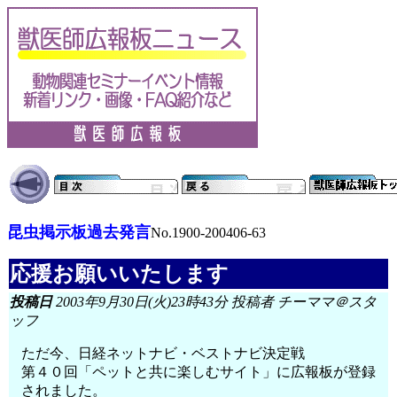
昆虫掲示板過去発言
No.1900-200406-63
応援お願いいたします
投稿日
2003年9月30日(火)23時43分 投稿者 チーママ＠スタ
ッフ
ただ今、日経ネットナビ・ベストナビ決定戦
第４０回「ペットと共に楽しむサイト」に広報板が登録
されました。