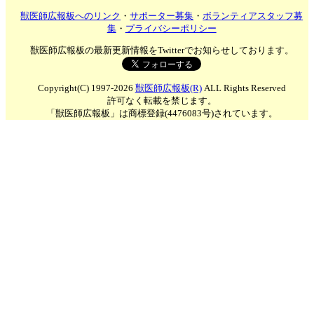
獣医師広報板へのリンク
・
サポーター募集
・
ボランティアスタッフ募
集
・
プライバシーポリシー
獣医師広報板の最新更新情報をTwitterでお知らせしております。
Copyright(C) 1997-2026
獣医師広報板(R)
ALL Rights Reserved
許可なく転載を禁じます。
「獣医師広報板」は商標登録(4476083号)されています。