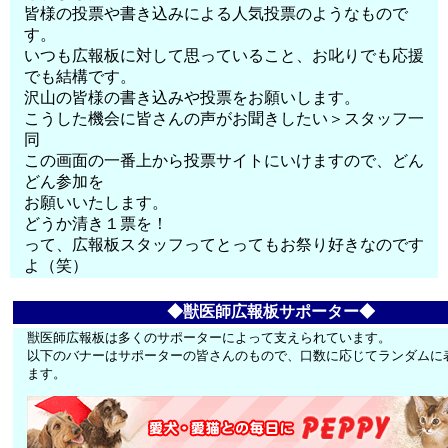
皆様の投票や書き込みによる人気投票のようなもので
す。
いつも広報板に対して思っていること、お叱りでも応援
でも結構です。
沢山の皆様の書き込みや投票をお願いします。
こうした機会に皆さんの声がお聞きしたい＞スタッフ一
同
この画面の一番上から投票サイトにいけますので、どん
どん参加を
お願いいたします。
どうか清き１票を！
って、広報板スタッフってとってもお祭り好きなのです
よ（笑）
◆獣医師広報板サポーター◆
獣医師広報板は多くのサポーターによって支えられています。
以下のバナーはサポーターの皆さんのもので、口数に応じてランダムに
ます。