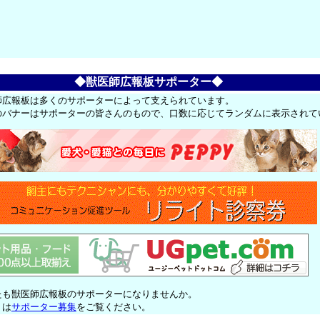
◆獣医師広報板サポーター◆
師広報板は多くのサポーターによって支えられています。
のバナーはサポーターの皆さんのもので、口数に応じてランダムに表示されて
たも獣医師広報板のサポーターになりませんか。
くは
サポーター募集
をご覧ください。