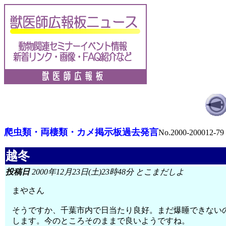
爬虫類・両棲類・カメ掲示板過去発言
No.2000-200012-79
越冬
投稿日
2000年12月23日(土)23時48分 とこまだしよ
まやさん
そうですか、千葉市内で日当たり良好。まだ爆睡できない
します。今のところそのままで良いようですね。