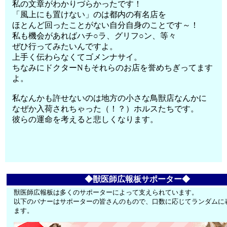
私の文章がわかりづらかったです！
「風上にも置けない」のは都内の有名店を
ほとんど回ったことがない自分自身のことです～！
私も機会があればハチ○ラ、グリフ○ン、等々
ぜひ行ってみたいんですよ。
上手く伝わらなくてゴメンナサイ。
ちなみにドクターNもそれらのお店を誉めちぎってます
よ。
私なんかも許せないのは地方の小さな鳥獣店なんかに
なぜか入荷されちゃった（！？）ホルスたちです。
彼らの運命を考えると悲しくなります。
◆獣医師広報板サポーター◆
獣医師広報板は多くのサポーターによって支えられています。
以下のバナーはサポーターの皆さんのもので、口数に応じてランダムに
ます。