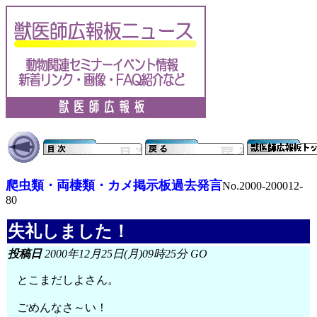
爬虫類・両棲類・カメ掲示板過去発言
No.2000-200012-
80
失礼しました！
投稿日
2000年12月25日(月)09時25分 GO
とこまだしよさん。
ごめんなさ～い！