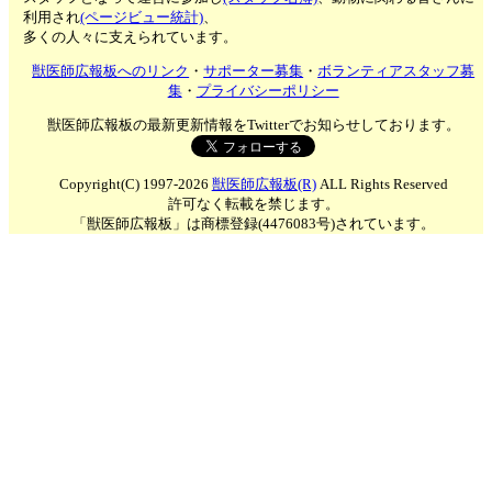
利用され
(ページビュー統計)
、
多くの人々に支えられています。
獣医師広報板へのリンク
・
サポーター募集
・
ボランティアスタッフ募
集
・
プライバシーポリシー
獣医師広報板の最新更新情報をTwitterでお知らせしております。
Copyright(C) 1997-2026
獣医師広報板(R)
ALL Rights Reserved
許可なく転載を禁じます。
「獣医師広報板」は商標登録(4476083号)されています。