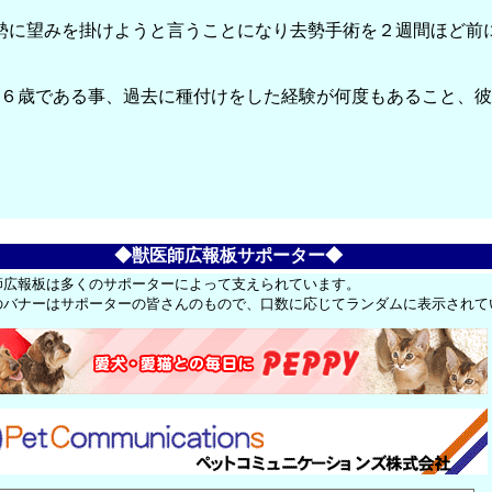
勢に望みを掛けようと言うことになり去勢手術を２週間ほど前
が６歳である事、過去に種付けをした経験が何度もあること、彼
◆獣医師広報板サポーター◆
師広報板は多くのサポーターによって支えられています。
のバナーはサポーターの皆さんのもので、口数に応じてランダムに表示されて