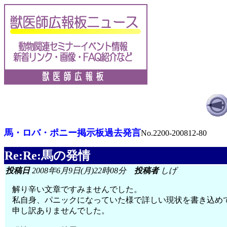
馬・ロバ・ポニー掲示板過去発言
No.2200-200812-80
Re:Re:馬の発情
投稿日
2008年6月9日(月)22時08分
投稿者
しげ
解り辛い文章ですみませんでした。
私自身、パニックになっていた様で詳しい現状を書き込め
申し訳ありませんでした。