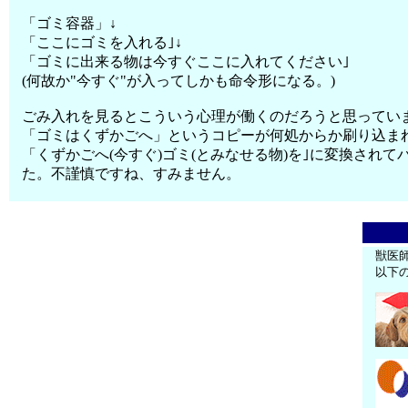
「ゴミ容器」↓
「ここにゴミを入れる｣↓
「ゴミに出来る物は今すぐここに入れてください｣
(何故か"今すぐ"が入ってしかも命令形になる。)
ごみ入れを見るとこういう心理が働くのだろうと思ってい
「ゴミはくずかごへ」というコピーが何処からか刷り込ま
「くずかごへ(今すぐ)ゴミ(とみなせる物)を｣に変換さ
た。不謹慎ですね、すみません。
獣医
以下