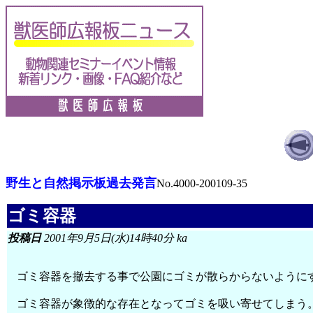
野生と自然掲示板過去発言
No.4000-200109-35
ゴミ容器
投稿日
2001年9月5日(水)14時40分 ka
ゴミ容器を撤去する事で公園にゴミが散らからないように
ゴミ容器が象徴的な存在となってゴミを吸い寄せてしまう