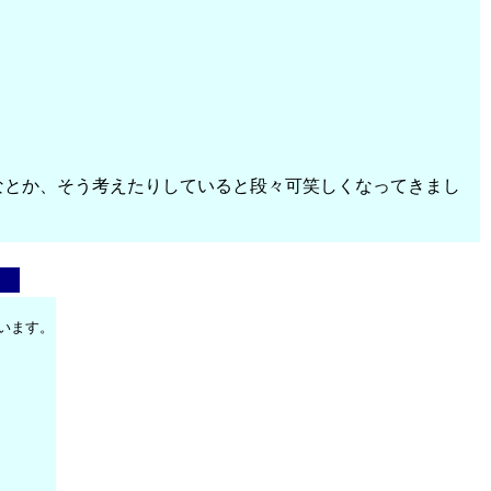
いなとか、そう考えたりしていると段々可笑しくなってきまし
います。