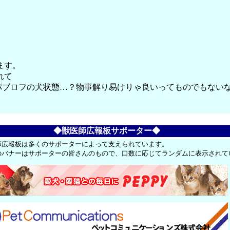
ます。
れて
れてパブロフの犬状態…？物事解り易けりゃ良いってものでもな
◆獣医師広報板サポーター◆
師広報板は多くのサポーターによって支えられています。
のバナーはサポーターの皆さんのもので、口数に応じてランダムに表示されて