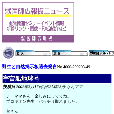
野生と自然掲示板過去発言
No.4000-200203-49
宇宙船地球号
投稿日
2002年3月17日(日)21時23分 りんママ
チーママさん 楽しみにしててね。
プロキオン先生 バッチリ取れました。
畠さん