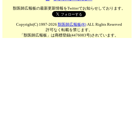
獣医師広報板の最新更新情報をTwitterでお知らせしております。
Copyright(C) 1997-2026
獣医師広報板(R)
ALL Rights Reserved
許可なく転載を禁じます。
「獣医師広報板」は商標登録(4476083号)されています。