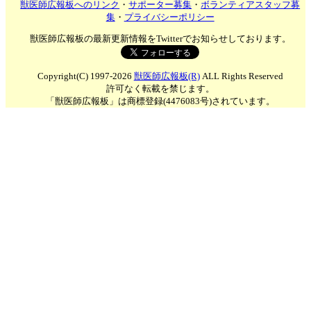
獣医師広報板へのリンク
・
サポーター募集
・
ボランティアスタッフ募
集
・
プライバシーポリシー
獣医師広報板の最新更新情報をTwitterでお知らせしております。
Copyright(C) 1997-2026
獣医師広報板(R)
ALL Rights Reserved
許可なく転載を禁じます。
「獣医師広報板」は商標登録(4476083号)されています。