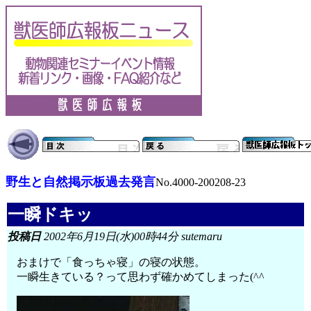
野生と自然掲示板過去発言
No.4000-200208-23
一瞬ドキッ
投稿日
2002年6月19日(水)00時44分 sutemaru
おまけで「食っちゃ寝」の寝の状態。
一瞬生きている？って思わず確かめてしまった(^^ゞ