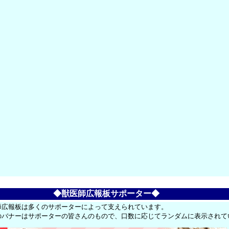
◆獣医師広報板サポーター◆
師広報板は多くのサポーターによって支えられています。
のバナーはサポーターの皆さんのもので、口数に応じてランダムに表示されて