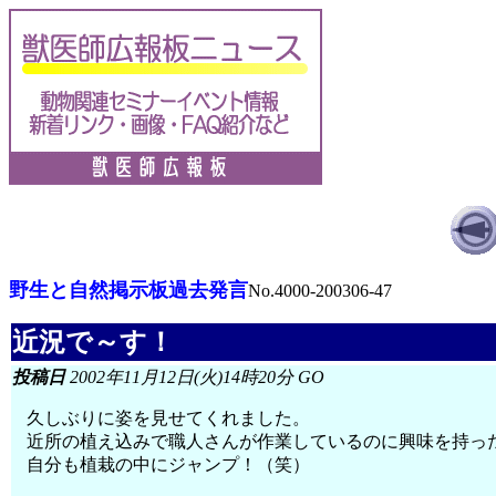
野生と自然掲示板過去発言
No.4000-200306-47
近況で～す！
投稿日
2002年11月12日(火)14時20分 GO
久しぶりに姿を見せてくれました。
近所の植え込みで職人さんが作業しているのに興味を持っ
自分も植栽の中にジャンプ！（笑）