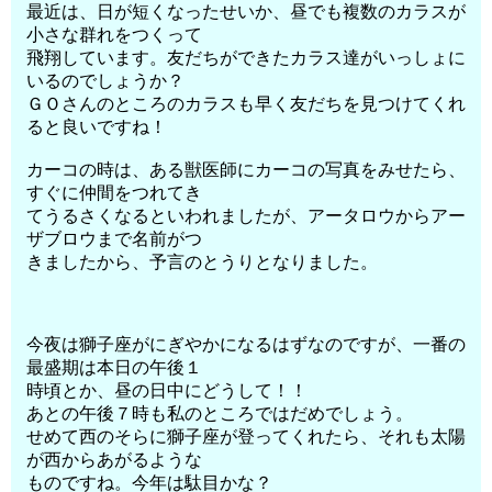
最近は、日が短くなったせいか、昼でも複数のカラスが
小さな群れをつくって
飛翔しています。友だちができたカラス達がいっしょに
いるのでしょうか？
ＧＯさんのところのカラスも早く友だちを見つけてくれ
ると良いですね！
カーコの時は、ある獣医師にカーコの写真をみせたら、
すぐに仲間をつれてき
てうるさくなるといわれましたが、アータロウからアー
ザブロウまで名前がつ
きましたから、予言のとうりとなりました。
今夜は獅子座がにぎやかになるはずなのですが、一番の
最盛期は本日の午後１
時頃とか、昼の日中にどうして！！
あとの午後７時も私のところではだめでしょう。
せめて西のそらに獅子座が登ってくれたら、それも太陽
が西からあがるような
ものですね。今年は駄目かな？