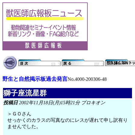
野生と自然掲示板過去発言
No.4000-200306-48
獅子座流星群
投稿日
2002年11月18日(月)15時21分 プロキオン
＞ＧＯさん
せっかくのカラスの写真なのにレスが遅れて申し訳有り
ませんでした。