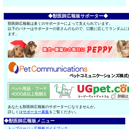
◆獣医師広報板サポーター◆
獣医師広報板は多くのサポーターによって支えられています。
以下のバナーはサポーターの皆さんのもので、口数に応じてランダムに
ます。
あなたも獣医師広報板のサポーターになりませんか。
詳しくは
サポーター募集
をご覧ください。
◆獣医師広報板メニュー
トップページ
・
広報板ガイドブック