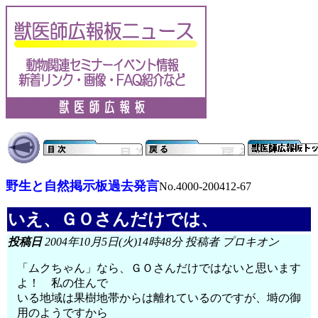
野生と自然掲示板過去発言
No.4000-200412-67
いえ、ＧＯさんだけでは、
投稿日
2004年10月5日(火)14時48分 投稿者 プロキオン
「ムクちゃん」なら、ＧＯさんだけではないと思います
よ！ 私の住んで
いる地域は果樹地帯からは離れているのですが、塒の御
用のようですから