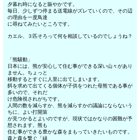
夕暮れ時になると賑やかです。
毎日、少しずつ停まる送電線がズレていくので、その辺
の理由を一度鳥達
に尋ねてみたいところです。
カエル、３匹そろって何を相談しているのでしょうね？
「熊騒動」
日本には、熊が安心して住む事ができる深い山々があり
ません。ちょっと
移動するとすぐに人里に出てしまいます。
餌を求めて出てくる個体が子供をつれた母熊である事が
多いので、それだ
け危険視されがちです。
人間の数を減らすか、熊を減らすかの議論にならないう
ちに、よい打開策
が見つかるとよいのですが、現状ではかなりの困難が予
想されます。熊も
住む事ができる豊かな森をまもっていきたいものです。
森と森を繋ぐ「緑