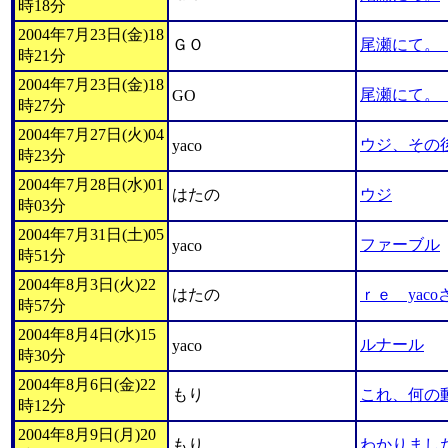
時18分
2004年7月23日(金)18
ＧＯ
尾瀬にて。
時21分
2004年7月23日(金)18
尾瀬にて。
GO
時27分
2004年7月27日(火)04
ウジ、その
yaco
時23分
2004年7月28日(水)01
はたの
ウジ
時03分
2004年7月31日(土)05
ファーブル
yaco
時51分
2004年8月3日(火)22
はたの
ｒｅ yaco
時57分
2004年8月4日(水)15
ルナール
yaco
時30分
2004年8月6日(金)22
もり
これ、何の
時12分
2004年8月9日(月)20
もり
わかりまし