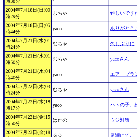
時38分
2004年7月18日(日)00
むちゃ
難しいです
時29分
2004年7月18日(日)05
ありがとう
yaco
時44分
2004年7月21日(水)01
むちゃ
久しぶりに
時24分
2004年7月21日(水)01
むちゃ
yacoさん
時50分
2004年7月21日(水)04
エアープラ
yaco
時40分
2004年7月22日(木)03
むちゃ
yacoさん
時24分
2004年7月22日(木)18
ハトの子、
yaco
時17分
2004年7月23日(金)15
はたの
ウジ対策
時50分
2004年7月23日(金)18
ＧＯ
尾瀬にて。