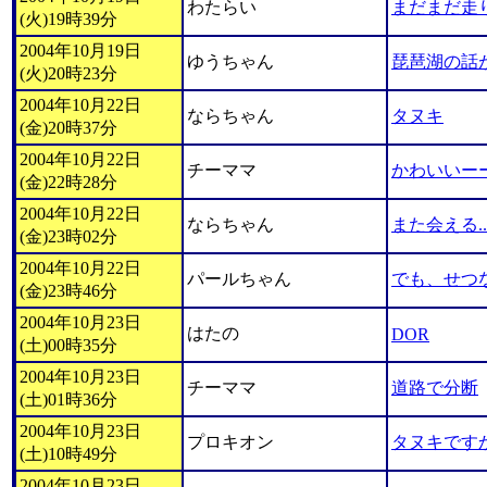
わたらい
まだまだ走
(火)19時39分
2004年10月19日
ゆうちゃん
琵琶湖の話
(火)20時23分
2004年10月22日
ならちゃん
タヌキ
(金)20時37分
2004年10月22日
チーママ
かわいいーー
(金)22時28分
2004年10月22日
ならちゃん
また会える..
(金)23時02分
2004年10月22日
パールちゃん
でも、せつ
(金)23時46分
2004年10月23日
はたの
DOR
(土)00時35分
2004年10月23日
チーママ
道路で分断
(土)01時36分
2004年10月23日
プロキオン
タヌキです
(土)10時49分
2004年10月23日