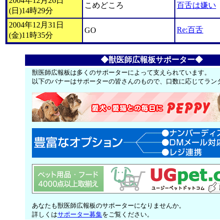
2004年12月26日
こめどころ
百舌は嫌い
(日)14時29分
2004年12月31日
Re:百舌
GO
(金)11時35分
◆獣医師広報板サポーター◆
獣医師広報板は多くのサポーターによって支えられています。
以下のバナーはサポーターの皆さんのもので、口数に応じてラン
あなたも獣医師広報板のサポーターになりませんか。
詳しくは
サポーター募集
をご覧ください。