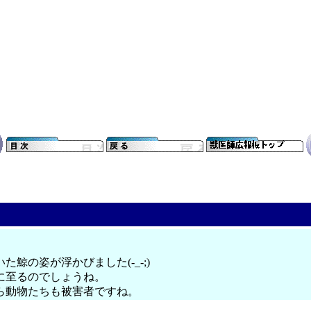
の姿が浮かびました(-_-;)
に至るのでしょうね。
ら動物たちも被害者ですね。