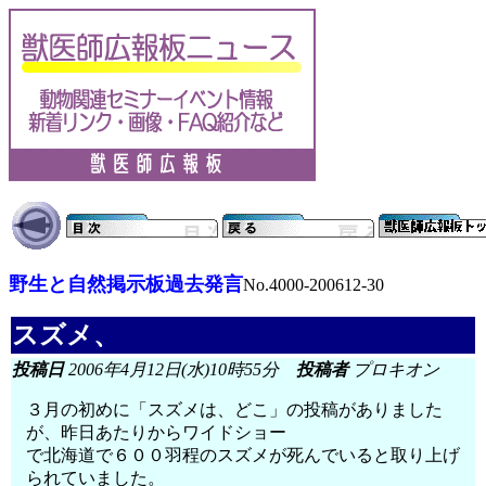
野生と自然掲示板過去発言
No.4000-200612-30
スズメ、
投稿日
2006年4月12日(水)10時55分
投稿者
プロキオン
３月の初めに「スズメは、どこ」の投稿がありました
が、昨日あたりからワイドショー
で北海道で６００羽程のスズメが死んでいると取り上げ
られていました。