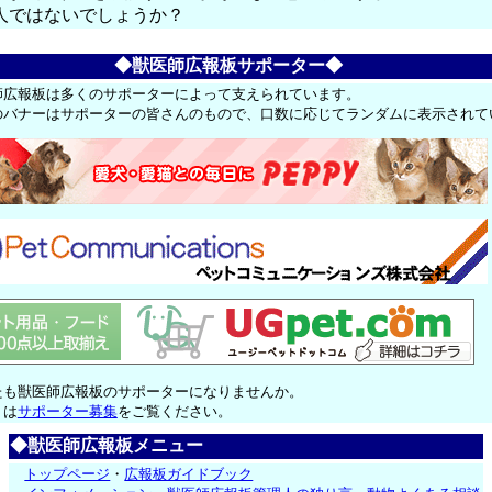
人ではないでしょうか？
◆獣医師広報板サポーター◆
師広報板は多くのサポーターによって支えられています。
のバナーはサポーターの皆さんのもので、口数に応じてランダムに表示されて
たも獣医師広報板のサポーターになりませんか。
くは
サポーター募集
をご覧ください。
◆獣医師広報板メニュー
トップページ
・
広報板ガイドブック