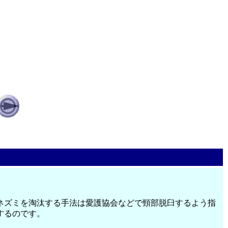
ネズミを淘汰する手法は愛護協会などで頸部脱臼するよう指
するのです。