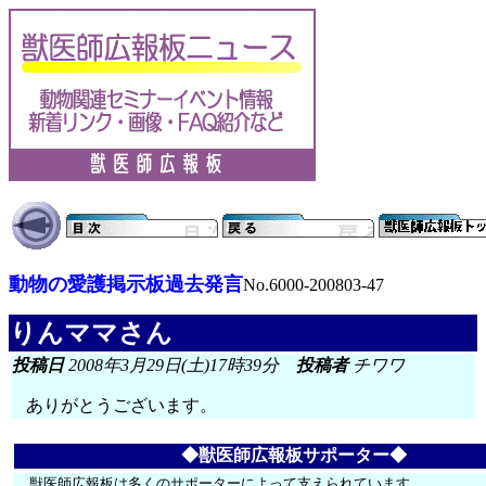
動物の愛護掲示板過去発言
No.6000-200803-47
りんママさん
投稿日
2008年3月29日(土)17時39分
投稿者
チワワ
ありがとうございます。
◆獣医師広報板サポーター◆
獣医師広報板は多くのサポーターによって支えられています。