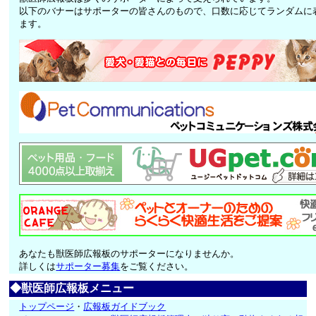
以下のバナーはサポーターの皆さんのもので、口数に応じてランダムに
ます。
あなたも獣医師広報板のサポーターになりませんか。
詳しくは
サポーター募集
をご覧ください。
◆獣医師広報板メニュー
トップページ
・
広報板ガイドブック