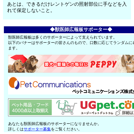
あとは、できるだけレントゲンの照射部位に手などを入
れて保定しないこと。
◆獣医師広報板サポーター◆
獣医師広報板は多くのサポーターによって支えられています。
以下のバナーはサポーターの皆さんのもので、口数に応じてランダムに
ます。
あなたも獣医師広報板のサポーターになりませんか。
詳しくは
サポーター募集
をご覧ください。