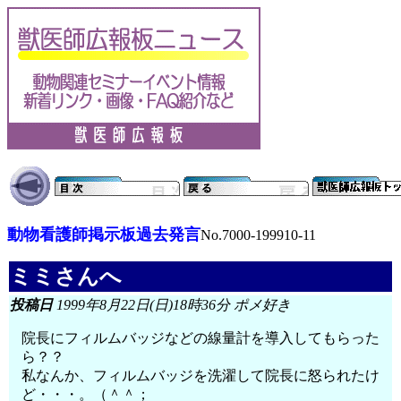
動物看護師掲示板過去発言
No.7000-199910-11
ミミさんへ
投稿日
1999年8月22日(日)18時36分 ポメ好き
院長にフィルムバッジなどの線量計を導入してもらった
ら？？
私なんか、フィルムバッジを洗濯して院長に怒られたけ
ど・・・。（＾＾；