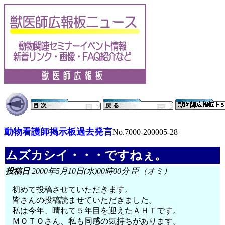
動物看護師掲示板過去発言
No.7000-200005-28
ムズカシイ・・・ですねぇ。
投稿日
2000年5月10日(水)00時00分 臣（オミ）
初めて投稿させていただきます。
皆さんの投稿読ませていただきました。
私は今年、晴れて５年目を迎えたＡＨＴです。
ＭＯＴＯさん、私も同感の気持ちがあります。