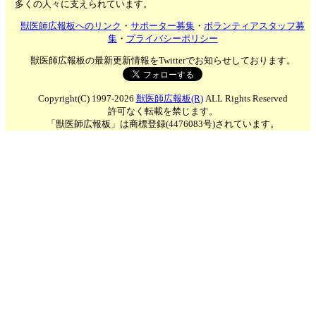
多くの人々に支えられています。
獣医師広報板へのリンク
・
サポーター募集
・
ボランティアスタッフ募
集
・
プライバシーポリシー
獣医師広報板の最新更新情報をTwitterでお知らせしております。
Copyright(C) 1997-2026
獣医師広報板(R)
ALL Rights Reserved
許可なく転載を禁じます。
「獣医師広報板」は商標登録(4476083号)されています。