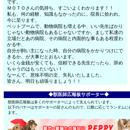
です。
ＭＯＴＯさんの気持ち、すごいよくわかります！！
私も、何の経験、知識もなかったのに。院長に拾われ、
今に至ります。
ペットブームで、動物病院も増える中、いい先生ばかり
じゃない動物病院もあるじゃないですか。まして私達の
立場だとあの病院、その病院と内面的な事もある程度わ
かる中、
自分が飼い主になった時、自分の病院をかかりつけにで
きるか。が大事だとおもいます。
いくら金銭が安くても、信頼できる先生だったら、辞め
ちゃうのはもったいない！
なーんて、意味不明の文、失礼いたしました。
皆さん、明日も頑張りましょう！！
◆獣医師広報板サポーター◆
獣医師広報板は多くのサポーターによって支えられています。
以下のバナーはサポーターの皆さんのもので、口数に応じてランダムに
ます。