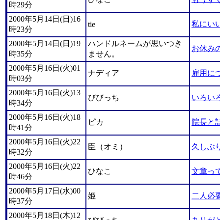
時29分
2000年5月14日(日)16
私にい
tie
時23分
2000年5月14日(日)19
ハンドルネームが思いつき
お休み
時35分
ません。
2000年5月16日(火)01
ナディア
雇用に
時03分
2000年5月16日(火)13
びびっち
いろい
時34分
2000年5月16日(火)18
ピカ
院長と
時41分
2000年5月16日(火)22
臣（オミ）
久しぶり
時32分
2000年5月16日(火)22
ひなこ
文章っ
時46分
2000年5月17日(水)00
姫
二人必
時37分
2000年5月18日(木)12