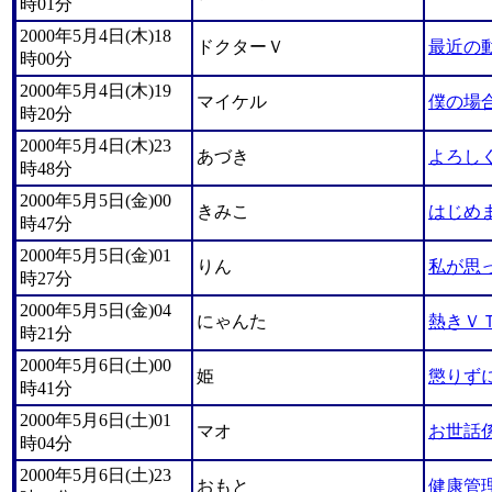
時01分
2000年5月4日(木)18
ドクターＶ
最近の
時00分
2000年5月4日(木)19
マイケル
僕の場
時20分
2000年5月4日(木)23
あづき
よろし
時48分
2000年5月5日(金)00
きみこ
はじめ
時47分
2000年5月5日(金)01
りん
私が思
時27分
2000年5月5日(金)04
にゃんた
熱きＶ
時21分
2000年5月6日(土)00
姫
懲りず
時41分
2000年5月6日(土)01
マオ
お世話
時04分
2000年5月6日(土)23
おもと
健康管