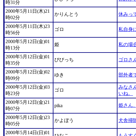
時31分
2000年5月11日(木)21
かりんとう
休みっ
時02分
2000年5月11日(木)23
ゴロ
私自身
時56分
2000年5月12日(金)01
姫
私の場
時13分
2000年5月12日(金)01
びびっち
ゴロさ
時35分
2000年5月12日(金)02
ゆき
部外者で
時09分
2000年5月12日(金)03
みなさ
ゴロ
時23分
いね。
2000年5月12日(金)21
姫さん
pika
時07分
2000年5月12日(金)23
かよぼう
犬舎掃
時05分
2000年5月14日(日)01
ひなこ
もうす