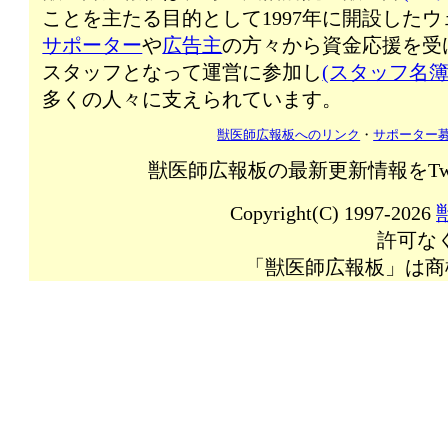
ことを主たる目的として1997年に開設した
サポーター
や
広告主
の方々から資金応援を受
スタッフとなって運営に参加し
(スタッフ名簿
多くの人々に支えられています。
獣医師広報板へのリンク
・
サポーター
獣医師広報板の最新更新情報をTw
Copyright(C) 1997-2026
許可な
「獣医師広報板」は商標登