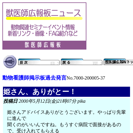
動物看護師掲示板過去発言
No.7000-200005-37
姫さん、ありがとー！
投稿日
2000年5月12日(金)21時07分 pika
姫さんアドバイスありがとうございます。やっぱり先輩
に進んで
聞くのがいいんですね。もうすぐ病院で面接があるの
で、受け入れてもらえる