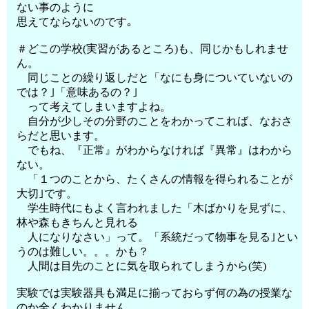
ない事のように
思えてならないのです｡
＃どこの学校(実習があるところ)も、同じかもしれませ
ん。
同じことの繰り返しだと「なにも身についていないの
では？｣「意味あるの？｣
って考えてしまいますよね。
自分が少しその分野のことをわかってこれば、なおさ
らだと思います。
でもね、『正常』がわからなければ『異常』はわから
ない。
「１つのことから、たくさんの情報を得られることが
大切｣です。
学生時代にもよく言われました「木ばかりを見ずに、
林や森もきちんと見れる
人になりなさい」って。「系統だって物事を見る｣とい
うのは難しい。。。かも？
人間は目先のことに気を取られてしまうから(笑)
実験では実験器具も満足に揃っておらず何の為の授業な
のか全くわかりません｡