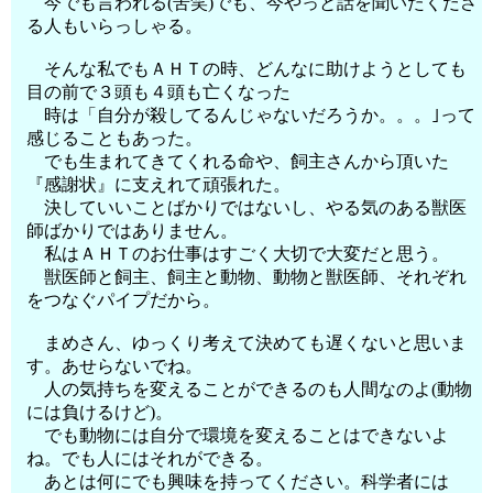
今でも言われる(苦笑)でも、今やっと話を聞いたくださ
る人もいらっしゃる。
そんな私でもＡＨＴの時、どんなに助けようとしても
目の前で３頭も４頭も亡くなった
時は「自分が殺してるんじゃないだろうか。。。｣って
感じることもあった。
でも生まれてきてくれる命や、飼主さんから頂いた
『感謝状』に支えれて頑張れた。
決していいことばかりではないし、やる気のある獣医
師ばかりではありません。
私はＡＨＴのお仕事はすごく大切で大変だと思う。
獣医師と飼主、飼主と動物、動物と獣医師、それぞれ
をつなぐパイプだから。
まめさん、ゆっくり考えて決めても遅くないと思いま
す。あせらないでね。
人の気持ちを変えることができるのも人間なのよ(動物
には負けるけど)。
でも動物には自分で環境を変えることはできないよ
ね。でも人にはそれができる。
あとは何にでも興味を持ってください。科学者には