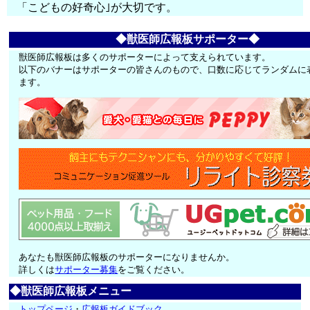
「こどもの好奇心｣が大切です。
◆獣医師広報板サポーター◆
獣医師広報板は多くのサポーターによって支えられています。
以下のバナーはサポーターの皆さんのもので、口数に応じてランダムに
ます。
あなたも獣医師広報板のサポーターになりませんか。
詳しくは
サポーター募集
をご覧ください。
◆獣医師広報板メニュー
トップページ
・
広報板ガイドブック