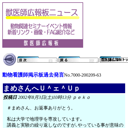
動物看護師掲示板過去発言
No.7000-200209-63
まめさんへＵ＾ェ＾Ｕｐ
投稿日
2002年8月3日(土)10時13分 ｐｅｋｏ
＃まめさん、お返事ありがとう。
私は大学で地理学を専攻しています｡
講義と実験の繰り返しなのですが､やっている事が意味の