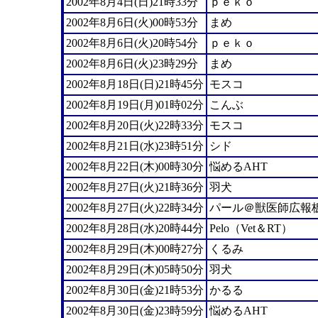
2002年8月4日(日)21時33分
ｐｅｋｏ
2002年8月6日(火)00時53分
まめ
2002年8月6日(火)20時54分
ｐｅｋｏ
2002年8月6日(火)23時29分
まめ
2002年8月18日(日)21時45分
モスコ
2002年8月19日(月)01時02分
こんぶ
2002年8月20日(火)22時33分
モスコ
2002年8月21日(水)23時51分
シド
2002年8月22日(木)00時30分
悩めるAHT
2002年8月27日(火)21時36分
羽犬
2002年8月27日(火)22時34分
パール＠獣医師広報
2002年8月28日(水)20時44分
Pelo（Vet＆RT）
2002年8月29日(木)00時27分
くるみ
2002年8月29日(木)05時50分
羽犬
2002年8月30日(金)21時53分
かるる
2002年8月30日(金)23時59分
悩めるAHT