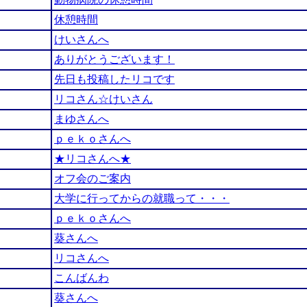
休憩時間
けいさんへ
ありがとうございます！
先日も投稿したリコです
リコさん☆けいさん
まゆさんへ
ｐｅｋｏさんへ
★リコさんへ★
オフ会のご案内
大学に行ってからの就職って・・・
ｐｅｋｏさんへ
葵さんへ
リコさんへ
こんばんわ
葵さんへ