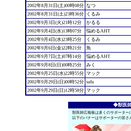
2002年8月31日(土)00時08分
なつ
2002年8月31日(土)23時36分
くるみ
2002年9月3日(火)21時12分
かるる
2002年9月4日(水)13時07分
悩めるAHT
2002年9月4日(水)23時25分
くるみ
2002年9月6日(金)22時21分
魚
2002年9月7日(土)07時14分
悩めるAHT
2002年9月8日(日)00時25分
みく
2002年9月25日(水)22時55分
マック
2002年9月29日(日)00時52分
safu
2002年9月29日(日)12時58分
マック
◆獣医
獣医師広報板は多くのサポーター
以下のバナーはサポーターの皆さ