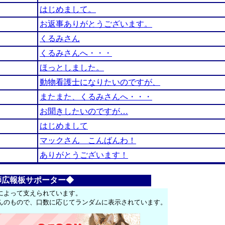
はじめまして。
お返事ありがとうございます。
くるみさん
くるみさんへ・・・
ほっとしました。
動物看護士になりたいのですが、
またまた、くるみさんへ・・・
お聞きしたいのですが…
はじめまして
マックさん こんばんわ！
ありがとうございます！
師広報板サポーター◆
によって支えられています。
んのもので、口数に応じてランダムに表示されています。