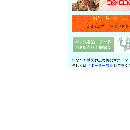
あなたも獣医師広報板のサポータ
詳しくは
サポーター募集
をご覧く