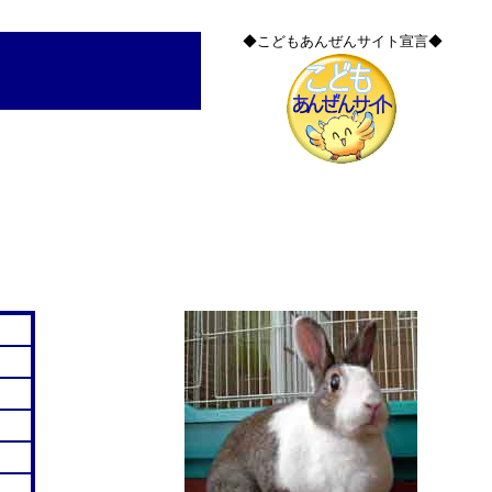
◆こどもあんぜんサイト宣言◆