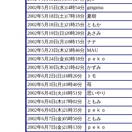
2002年5月15日(水)14時54分
girigirisu
2002年5月18日(土)17時18分
夏樹
2002年5月18日(土)21時25分
ともか
2002年5月19日(日)20時28分
あさみ
2002年5月20日(月)18時15分
ナナ
2002年5月23日(木)23時46分
MAU
2002年5月24日(金)02時18分
ｐｅｋｏ
2002年5月30日(木)21時42分
かずみ
2002年6月2日(日)16時20分
トモ
2002年6月3日(月)10時40分
苺
2002年6月4日(火)16時51分
思いやり
2002年6月6日(木)17時02分
ともみ
2002年6月6日(木)21時35分
ｐｅｋｏ
2002年6月7日(金)05時50分
ともみ
2002年6月7日(金)21時13分
ｐｅｋｏ