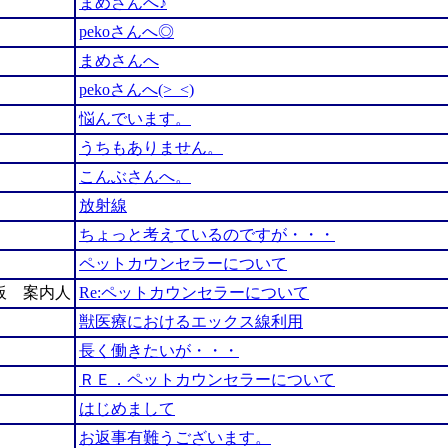
まめさんへ♪
pekoさんへ◎
まめさんへ
pekoさんへ(>_<)
悩んでいます。
うちもありません。
こんぶさんへ。
放射線
ちょっと考えているのですが・・・
ペットカウンセラーについて
板 案内人
Re:ペットカウンセラーについて
獣医療におけるエックス線利用
長く働きたいが・・・
ＲＥ．ペットカウンセラーについて
はじめまして
お返事有難うございます。