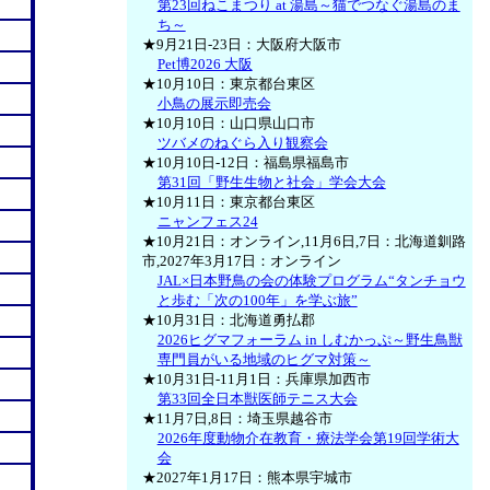
第23回ねこまつり at 湯島～猫でつなぐ湯島のま
ち～
★9月21日-23日：大阪府大阪市
Pet博2026 大阪
★10月10日：東京都台東区
小鳥の展示即売会
★10月10日：山口県山口市
ツバメのねぐら入り観察会
★10月10日-12日：福島県福島市
第31回「野生生物と社会」学会大会
★10月11日：東京都台東区
ニャンフェス24
★10月21日：オンライン,11月6日,7日：北海道釧路
市,2027年3月17日：オンライン
JAL×日本野鳥の会の体験プログラム“タンチョウ
と歩む「次の100年」を学ぶ旅”
★10月31日：北海道勇払郡
2026ヒグマフォーラム in しむかっぷ～野生鳥獣
専門員がいる地域のヒグマ対策～
★10月31日-11月1日：兵庫県加西市
第33回全日本獣医師テニス大会
★11月7日,8日：埼玉県越谷市
2026年度動物介在教育・療法学会第19回学術大
会
★2027年1月17日：熊本県宇城市