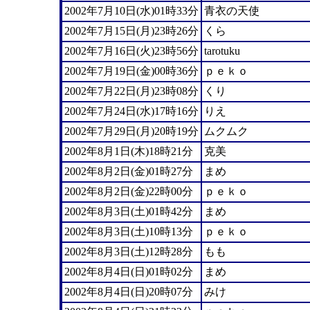
2002年7月10日(水)01時33分
青衣の天使
2002年7月15日(月)23時26分
くら
2002年7月16日(火)23時56分
tarotuku
2002年7月19日(金)00時36分
ｐｅｋｏ
2002年7月22日(月)23時08分
くり
2002年7月24日(水)17時16分
りえ
2002年7月29日(月)20時19分
ムクムク
2002年8月1日(木)18時21分
克美
2002年8月2日(金)01時27分
まめ
2002年8月2日(金)22時00分
ｐｅｋｏ
2002年8月3日(土)01時42分
まめ
2002年8月3日(土)10時13分
ｐｅｋｏ
2002年8月3日(土)12時28分
もも
2002年8月4日(日)01時02分
まめ
2002年8月4日(日)20時07分
みけ