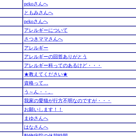
pekoさんへ
ともみさんへ
pekoさんへ
アレルギーについて
さつきママさんへ
アレルギー
アレルギーの回答ありがとう
アレルギー科ってのあるけど・・・
★教えてください★
資格って…
う～ん・・。
我家の愛猫が行方不明なのですが・・・
お願いします！！
まゆさんへ
はなさんへ
動物病院の休憩時間