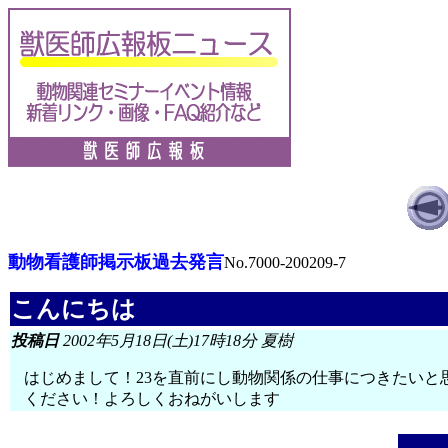
動物看護師掲示板過去発言
No.7000-200209-7
こんにちは
投稿日
2002年5月18日(土)17時18分 夏樹
はじめまして！23を直前にし動物関係の仕事につきたい
ください！よろしくおねがいします