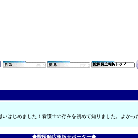
と思いはじめました！看護士の存在を初めて知りました。よかっ
◆獣医師広報板サポーター◆