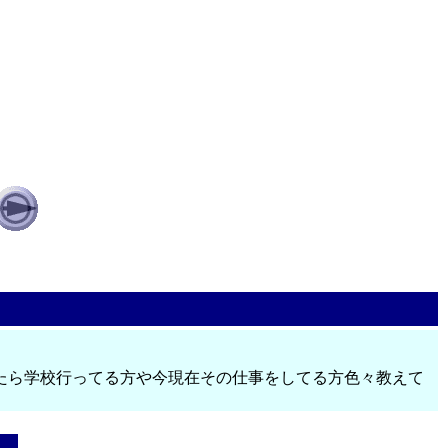
たら学校行ってる方や今現在その仕事をしてる方色々教えて