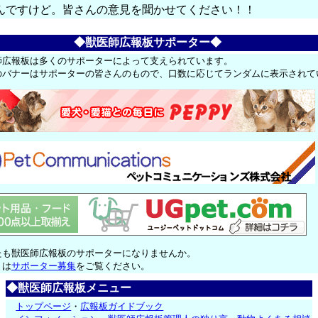
んですけど。皆さんの意見を聞かせてください！！
◆獣医師広報板サポーター◆
師広報板は多くのサポーターによって支えられています。
のバナーはサポーターの皆さんのもので、口数に応じてランダムに表示されて
たも獣医師広報板のサポーターになりませんか。
くは
サポーター募集
をご覧ください。
◆獣医師広報板メニュー
トップページ
・
広報板ガイドブック