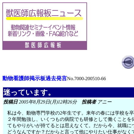
動物看護師掲示板過去発言
No.7000-200510-66
迷っています。
投稿日
2005年8月29日(月)12時26分
投稿者
アニー
私は今、動物専門学校の2年生です。来年の春には学校を
２年間勉強し、いくつもの病院でも研修として働くことを
てもやりがいが持てるとは思えなくて。だから今、就職に
どうなんですか？だからと言って他にやりたい仕事がなく