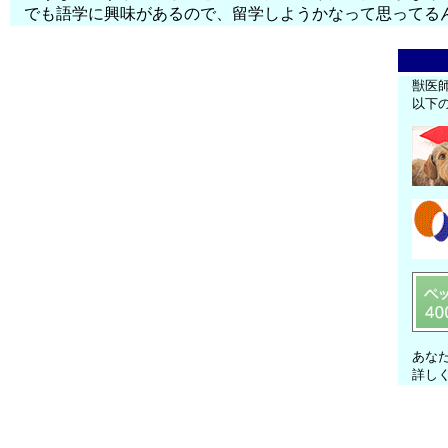
でも語学に興味があるので、留学しようかなって思ってる
獣医
以下
あな
詳し