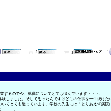
卒業するので今、就職についてとても悩んでいます・・・。
体験しました。そして思ったんですけどこの仕事を一生続けた
ついてとても迷っています。学校の先生には「とりあえず病院
て・・・。