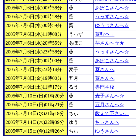
2005年7月6日(水)00時58分
葵
あぽこさんへ☆
2005年7月6日(水)00時58分
葵
うっずさんへ☆
2005年7月6日(水)00時59分
葵
ゆうじさんへ☆
2005年7月6日(水)11時08分
うっず
葵ｻﾝへ→
2005年7月6日(水)20時55分
あぽこ
葵さんへ☆★
2005年7月6日(水)23時58分
葵
うっずさんへ☆
2005年7月7日(木)00時00分
葵
あぽこさんへ☆
2005年7月7日(木)23時14分
麦子
葵さんへ
2005年7月8日(金)19時00分
五月
葵さんへ
2005年7月9日(土)11時17分
るう
専門学校
2005年7月10日(日)01時20分
葵
麦子さんへ☆
2005年7月10日(日)01時21分
葵
五月さんへ☆
2005年7月13日(水)21時18分
ちぃ
教えて下さい。
2005年7月14日(木)22時39分
ゆう
ちぃさんへ
2005年7月15日(金)12時26分
ちぃ
ゆうさんへ