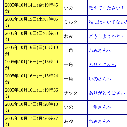
2005年10月14日(金)19時45
いの
教えてください！
分
2005年10月15日(土)07時05
ミルク
私には向いてない
分
2005年10月16日(日)08時30
わみ
どうしようかと・
分
2005年10月16日(日)15時10
一角
わみさんへ
分
2005年10月16日(日)15時20
一角
みりくさんへ
分
2005年10月16日(日)15時24
一角
いのさんへ
分
2005年10月16日(日)19時36
チッタ
ありがとうござい
分
2005年10月17日(月)20時18
いの
一角さんへ・・
分
2005年10月17日(月)20時27
あゆ
わみさんへ
分