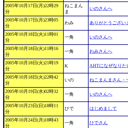
2005年10月17日(月)22時29
ねこまん
いのさんへ
分
ま
2005年10月17日(月)23時05
わみ
ありがとうござい
分
2005年10月18日(火)11時01
一角
いのさんへ
分
2005年10月18日(火)11時16
一角
わみさんへ
分
2005年10月18日(火)21時19
AHTになぜなりた
K
分
2005年10月18日(火)22時42
いの
ねこまんまさん・
分
2005年10月19日(水)02時32
一角
いのさんへ
分
2005年10月23日(日)18時11
ひで
はじめまして
分
2005年10月24日(月)18時43
一角
ひでさん
分