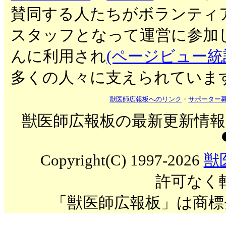
賛同する人たちがボランティ
スタッフとなって運営に参加
んに利用され
(ページビュー統
多くの人々に支えられていま
獣医師広報板へのリンク
・
サポーター
獣医師広報板の最新更新情報を
Copyright(C) 1997-2026
獣
許可なく
「獣医師広報板」は商標登録