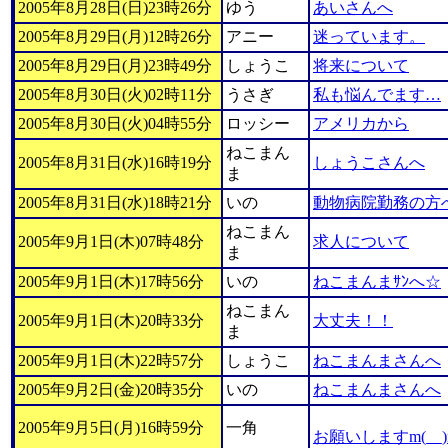
2005年8月28日(日)23時26分
ゆう
あいさんへ
2005年8月29日(月)12時26分
アニー
迷っています。
2005年8月29日(月)23時49分
しょうこ
将来について
2005年8月30日(火)02時11分
うさぎ
私も悩んでます…
2005年8月30日(火)04時55分
ロッシー
アメリカから
ねこまん
2005年8月31日(水)16時19分
しょうこさんへ
ま
2005年8月31日(水)18時21分
いの
動物病院勤務の方
ねこまん
2005年9月1日(木)07時48分
求人について
ま
2005年9月1日(木)17時56分
いの
ねこまんまｻﾝへ☆
ねこまん
2005年9月1日(木)20時33分
大丈夫！！
ま
2005年9月1日(木)22時57分
しょうこ
ねこまんまさんへ
2005年9月2日(金)20時35分
いの
ねこまんまさんへ
2005年9月5日(月)16時59分
一角
お願いしますm(__)