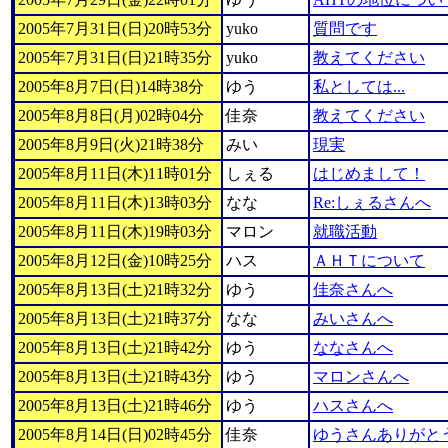
2005年7月31日(日)20時53分
yuko
質問です
2005年7月31日(日)21時35分
yuko
教えてください
2005年8月7日(日)14時38分
ゆう
私としては...
2005年8月8日(月)02時04分
佳奈
教えてください
2005年8月9日(火)21時38分
みい
現実
2005年8月11日(木)11時01分
しぇる
はじめまして！
2005年8月11日(木)13時03分
なな
Re:しぇるさんへ
2005年8月11日(木)19時03分
マロン
就職活動
2005年8月12日(金)10時25分
ハス
ＡＨＴについて
2005年8月13日(土)21時32分
ゆう
佳奈さんへ
2005年8月13日(土)21時37分
なな
みいさんへ
2005年8月13日(土)21時42分
ゆう
ななさんへ
2005年8月13日(土)21時43分
ゆう
マロンさんへ
2005年8月13日(土)21時46分
ゆう
ハスさんへ
2005年8月14日(日)02時45分
佳奈
ゆうさんありがとう