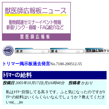
トリマー掲示板過去発言
No.7100-200512-55
ﾄﾘﾏｰの給料
投稿日
2005年10月17日(月)16時48分
投稿者
かおり
私はﾄﾘﾏｰ目指してる高３です。ふと気になったのですがﾄ
ﾘﾏｰの給料はいくらくらいなんでしょうか？教えてくださ
いm(_ _)m