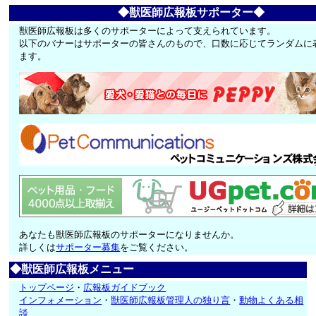
◆獣医師広報板サポーター◆
獣医師広報板は多くのサポーターによって支えられています。
以下のバナーはサポーターの皆さんのもので、口数に応じてランダムに
ます。
あなたも獣医師広報板のサポーターになりませんか。
詳しくは
サポーター募集
をご覧ください。
◆獣医師広報板メニュー
トップページ
・
広報板ガイドブック
インフォメーション
・
獣医師広報板管理人の独り言
・
動物よくある相
談