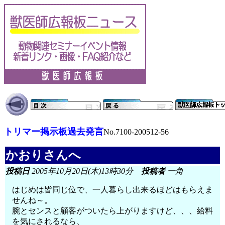
トリマー掲示板過去発言
No.7100-200512-56
かおりさんへ
投稿日
2005年10月20日(木)13時30分
投稿者
一角
はじめは皆同じ位で、一人暮らし出来るほどはもらえま
せんね～。
腕とセンスと顧客がついたら上がりますけど、、、給料
を気にされるなら、