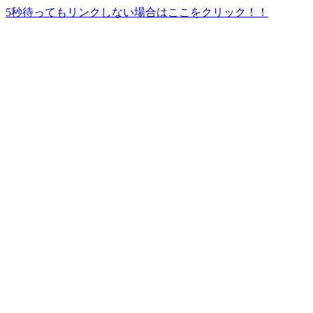
5秒待ってもリンクしない場合はここをクリック！！