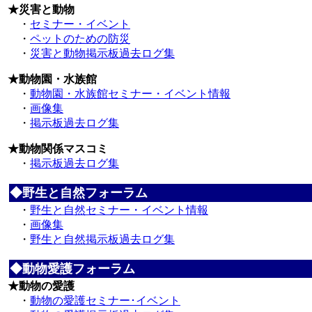
★災害と動物
・
セミナー・イベント
・
ペットのための防災
・
災害と動物掲示板過去ログ集
★動物園・水族館
・
動物園・水族館セミナー・イベント情報
・
画像集
・
掲示板過去ログ集
★動物関係マスコミ
・
掲示板過去ログ集
◆野生と自然フォーラム
・
野生と自然セミナー・イベント情報
・
画像集
・
野生と自然掲示板過去ログ集
◆動物愛護フォーラム
★動物の愛護
・
動物の愛護セミナー･イベント