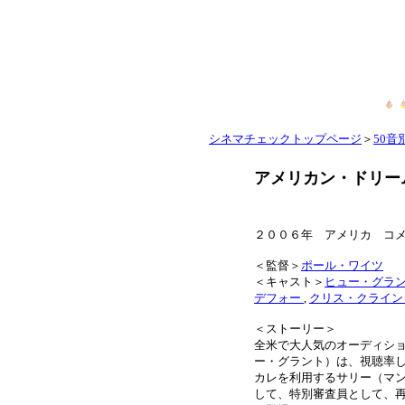
シネマチェックトップページ
＞
50音別
アメリカン・ドリー
２００６年 アメリカ 
＜監督＞
ポール・ワイツ
＜キャスト＞
ヒュー・グラ
デフォー
,
クリス・クライ
＜ストーリー＞
全米で大人気のオーディショ
ー・グラント）は、視聴率
カレを利用するサリー（マ
して、特別審査員として、