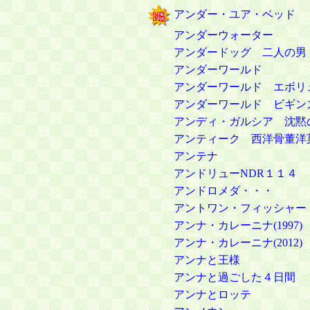
アンダー・ユア・ベッド
アンダーウォーター
アンダードッグ 二人の男
アンダーワールド
アンダーワールド エボリ
アンダーワールド ビギン
アンディ・ガルシア 沈黙
アンティーク 西洋骨董洋
アンテナ
アンドリューNDR１１４
アンドロメダ・・・
アントワン・フィッシャー
アンナ・カレーニナ(1997)
アンナ・カレーニナ(2012)
アンナと王様
アンナと過ごした４日間
アンナとロッテ