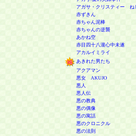
アガサ・クリスティー ね
赤ずきん
赤ちゃん泥棒
赤ちゃんの逆襲
あかね空
赤目四十八瀧心中未遂
アカルイミライ
あきれた男たち
アクアマン
悪女 AKUJO
悪人
悪人伝
悪の教典
悪の偶像
悪の寓話
悪のクロニクル
悪の法則