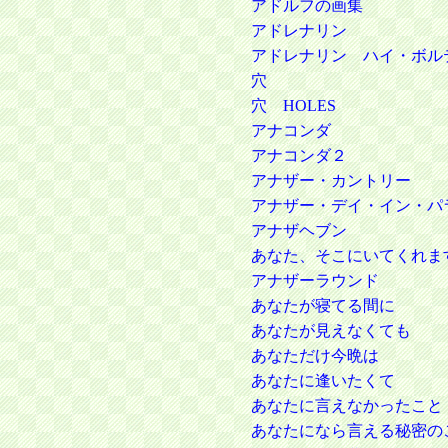
アドルフの画集
アドレナリン
アドレナリン ハイ・ボル
穴
穴 HOLES
アナコンダ
アナコンダ２
アナザー・カントリー
アナザー・デイ・イン・パ
アナザヘブン
あなた、そこにいてくれま
アナザーラウンド
あなたが寝てる間に
あなたが見えなくても
あなただけ今晩は
あなたに逢いたくて
あなたに言えなかったこと
あなたになら言える秘密の