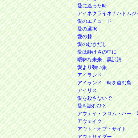
愛に迷った時
アイネクライネナハトムジ
愛のエチュード
愛の選択
愛の棘
愛のむきだし
愛は静けさの中に
曖昧な未来、黒沢清
愛より強い旅
アイランド
アイランド 時を盗む島
アイリス
愛を殺さないで
愛を読むひと
アウェイ・フロム・ハー 
アウェイク
アウト・オブ・サイト
アウトサイダー