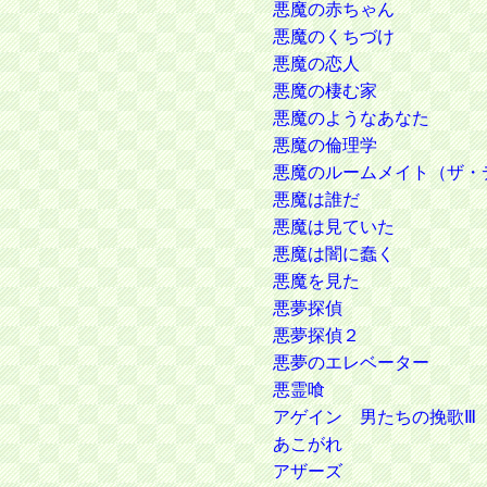
悪魔の赤ちゃん
悪魔のくちづけ
悪魔の恋人
悪魔の棲む家
悪魔のようなあなた
悪魔の倫理学
悪魔のルームメイト（ザ・
悪魔は誰だ
悪魔は見ていた
悪魔は闇に蠢く
悪魔を見た
悪夢探偵
悪夢探偵２
悪夢のエレベーター
悪霊喰
アゲイン 男たちの挽歌Ⅲ
あこがれ
アザーズ