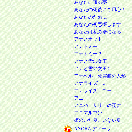
あなたに降る夢
あなたの死後にご用心！
あなたのために
あなたの初恋探します
あなたは私の婿になる
アナとオットー
アナトミー
アナトミー２
アナと雪の女王
アナと雪の女王２
アナベル 死霊館の人形
アナライズ・ミー
アナライズ・ユー
アニー
アニバーサリーの夜に
アニマルマン
姉のいた夏、いない夏
ANORA アノーラ