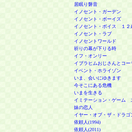
居眠り磐音
イノセント・ガーデン
イノセント・ボーイズ
イノセント・ボイス １２
イノセント・ラブ
イノセントワールド
祈りの幕が下りる時
イフ・オンリー
イブラヒムおじさんとコー
イベント・ホライゾン
いま、会いにゆきます
今そこにある危機
いまを生きる
イミテーション・ゲーム 
妹の恋人
イヤー・オブ・ザ・ドラゴ
依頼人(1994)
依頼人(2011)