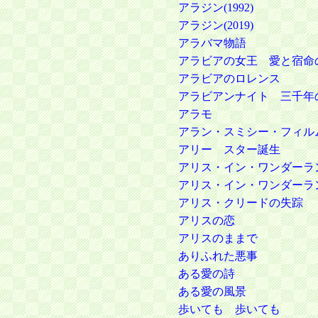
アラジン(1992)
アラジン(2019)
アラバマ物語
アラビアの女王 愛と宿命
アラビアのロレンス
アラビアンナイト 三千年
アラモ
アラン・スミシー・フィル
アリー スター誕生
アリス・イン・ワンダーラ
アリス・イン・ワンダーラ
アリス・クリードの失踪
アリスの恋
アリスのままで
ありふれた悪事
ある愛の詩
ある愛の風景
歩いても 歩いても