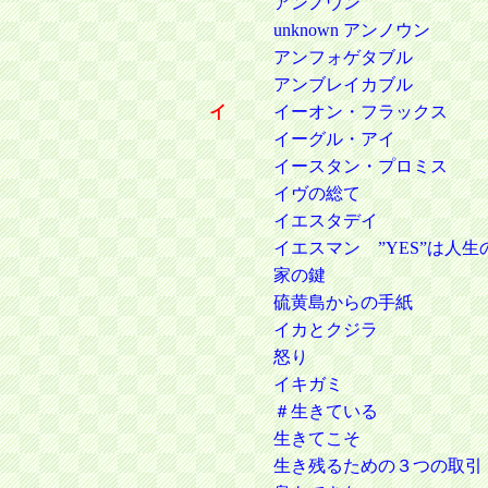
アンノウン
unknown アンノウン
アンフォゲタブル
アンブレイカブル
イ
イーオン・フラックス
イーグル・アイ
イースタン・プロミス
イヴの総て
イエスタデイ
イエスマン ”YES”は人
家の鍵
硫黄島からの手紙
イカとクジラ
怒り
イキガミ
＃生きている
生きてこそ
生き残るための３つの取引