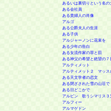
あるいは裏切りという名の
ある会社員
ある貴婦人の肖像
アルゴ
ある公爵夫人の生涯
ある子供
アルジャーノンに花束を
ある少年の告白
ある女流作家の罪と罰
ある神父の希望と絶望の７
アルティメット
アルティメット２ マッス
ある天文学者の恋文
ある閉ざされた雪の山荘で
ある日どこかで
アルビン 歌うシマリス３
アルフィー
アルマゲドン