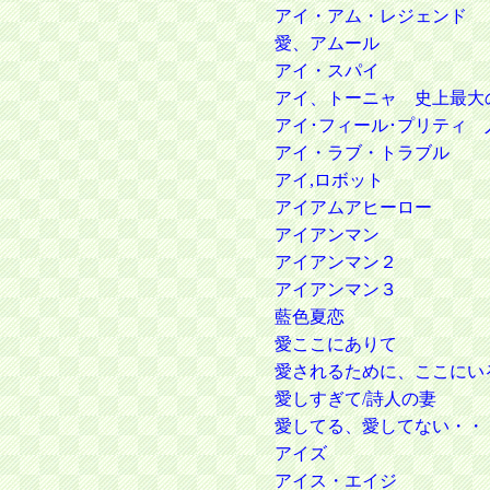
アイ・アム・レジェンド
愛、アムール
アイ・スパイ
アイ、トーニャ 史上最大
アイ･フィール･プリティ
アイ・ラブ・トラブル
アイ,ロボット
アイアムアヒーロー
アイアンマン
アイアンマン２
アイアンマン３
藍色夏恋
愛ここにありて
愛されるために、ここにい
愛しすぎて/詩人の妻
愛してる、愛してない・・
アイズ
アイス・エイジ