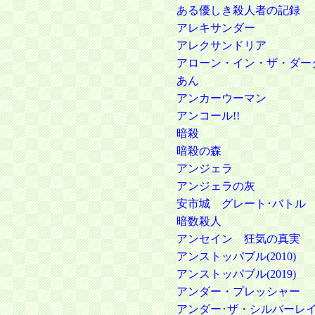
ある優しき殺人者の記録
アレキサンダー
アレクサンドリア
アローン・イン・ザ・ダー
あん
アンカーウーマン
アンコール!!
暗殺
暗殺の森
アンジェラ
アンジェラの灰
安市城 グレート･バトル
暗数殺人
アンセイン 狂気の真実
アンストッパブル(2010)
アンストッパブル(2019)
アンダー・プレッシャー
アンダー･ザ・シルバーレ