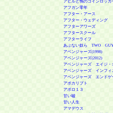
アヒルと鴨のコインロッカ
アフガン零年
アフター・アース
アフター・ウェディング
アフターアワーズ
アフタースクール
アフターライフ
あぶない奴ら TWO GUY
アベンジャーズ(1998)
アベンジャーズ(2012)
アベンジャーズ エイジ・
アベンジャーズ インフィ
アベンジャーズ エンドゲ
アポカリプト
アポロ１３
甘い嘘
甘い人生
アマデウス