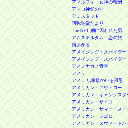
アマルフィ 女神の報酬
アマロ神父の罪
アミスタッド
阿弥陀堂だより
The NET 網に囚われた男
アムステルダム 恋の旅
雨あがる
アメイジング・スパイダー
アメイジング・スパイダー
アメノナカノ青空
アメリ
アメリカ,家族のいる風景
アメリカン・アウトロー
アメリカン・ギャングスタ
アメリカン・サイコ
アメリカン・サマー・スト
アメリカン・ジゴロ
アメリカン・スウィートハ