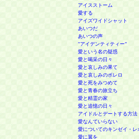
アイスストーム
愛する
アイズワイドシャット
あいつだ
あいつの声
”アイデンティティー”
愛という名の疑惑
愛と喝采の日々
愛と哀しみの果て
愛と哀しみのボレロ
愛と死をみつめて
愛と青春の旅立ち
愛と精霊の家
愛と追憶の日々
アイドルとデートする方法
愛なんていらない
愛についてのキンゼイ・レ
愛に翼を