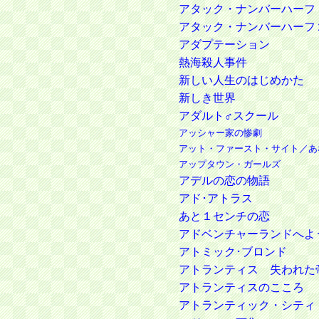
アタック・ナンバーハーフ
アタック・ナンバーハーフ
アダプテーション
熱海殺人事件
新しい人生のはじめかた
新しき世界
アダルト♂スクール
アッシャー家の惨劇
アット・ファースト・サイト／あ
アップタウン・ガールズ
アデルの恋の物語
アド･アトラス
あと１センチの恋
アドベンチャーランドへよ
アトミック･ブロンド
アトランティス 失われた
アトランティスのこころ
アトランティック・シティ