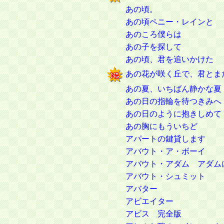
あの頃。
あの頃ペニー・レインと
あのころ僕らは
あの子を探して
あの頃、君を追いかけた
あの花が咲く丘で、君とま
あの夏、いちばん静かな夏
あの日の指輪を待つきみへ
あの日のように抱きしめて
あの胸にもういちど
アパートの鍵貸します
アバウト・ア・ボーイ
アバウト・アダム アダム
アバウト・シュミット
アバター
アビエイター
アビス 完全版