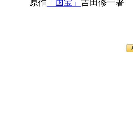
原作
「国宝」
吉田修一著