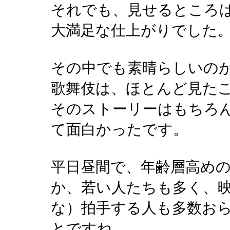
それでも、見せるところ
大満足な仕上がりでした
その中でも素晴らしいの
歌舞伎は、ほとんど見た
そのストーリーはもちろ
て面白かったです。
平日昼間で、年齢層高め
か、若い人たちも多く、
な）拍手する人も多数お
とですね。