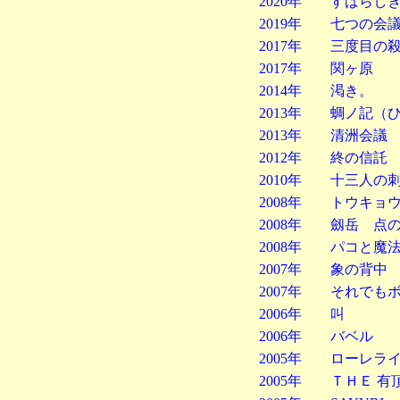
2020年 すばらし
2019年 七つの会
2017年 三度目の
2017年 関ヶ原
2014年 渇き。
2013年 蜩ノ記（
2013年 清洲会議
2012年 終の信託
2010年 十三人の
2008年 トウキョ
2008年 劔岳 
2008年 パコと魔
2007年 象の背中
2007年 それでも
2006年 叫
2006年 バベル
2005年 ローレラ
2005年 ＴＨＥ 有