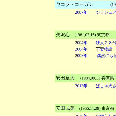
ヤコブ・コーガン
(199
2007年 ジョシュ
矢沢心
(1981,03,16) 
2004年 鉄人２８
2004年 下妻物語
2003年 偶然にも
安田章大
(1984,09,11
2013年 ばしゃ馬
安田成美
(1966,11,28)