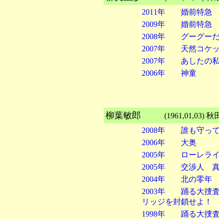
2011年 婚前特
2009年 婚前特急
2008年 グーグー
2007年 天然コケ
2007年 あしたの
2006年 神童
柳葉敏郎
(1961,01,0
2008年 誰も守
2006年 大奥
2005年 ローレラ
2005年 交渉人 
2004年 北の零年
2003年 踊る大捜査
リッジを封鎖せよ！
1998年 踊る大捜