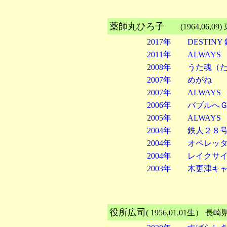
薬師丸ひろ子
(1964,06,
2017年 DESTIN
2011年 ALWAYS
2008年 うた魂（た
2007年 めがね
2007年 ALWAY
2006年 バブルへ
2005年 ALWA
2004年 鉄人２８
2004年 オペレッ
2004年 レイクサ
2003年 木更津
役所広司
( 1956,01,01生