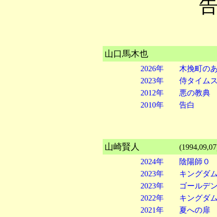
告
山口馬木也
2026年 木挽町の
2023年 侍タイム
2012年 悪の教典
2010年 告白
山崎賢人
(1994,09,07
2024年 陰陽師０
2023年 キングダ
2023年 ゴールデ
2022年 キングダ
2021年 夏への扉