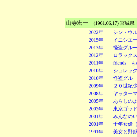
山寺宏一
(1961,06,17
2022年 シン・ウ
2015年 イニシエ
2013年 怪盗グル
2012年 ロラック
2011年 friend
2010年 シュレッ
2010年 怪盗グル
2009年 ２０世紀
2008年 ヤッター
2005年 あらしの
2003年 東京ゴッ
2001年 みんなの
2001年 千年女優
1991年 美女と野