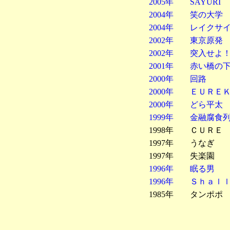
2005年 SAYURI
2004年 笑の大学
2004年 レイクサ
2002年 東京原発
2002年 突入せよ
2001年 赤い橋
2000年 回路
2000年 ＥＵＲＥ
2000年 どら
1999年 金融腐食
1998年 ＣＵＲ
1997年 うな
1997年 失楽
1996年 眠る男
1996年 Ｓｈａｌｌ
1985年 タンポポ