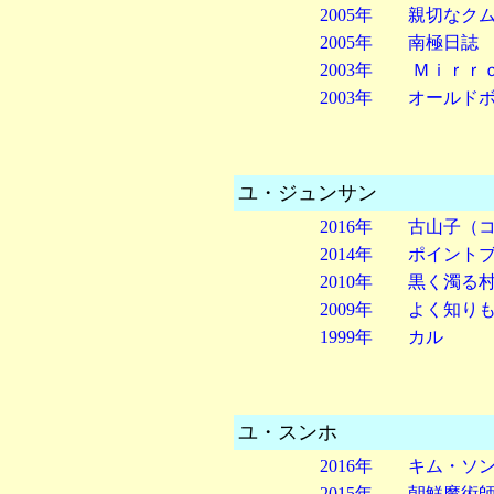
2005年 親切なク
2005年 南極
2003年 Ｍｉｒ
2003年 オールド
ユ・ジュンサン
(19
2016年 古山子
2014年 ポイント
2010年 黒く濁る
2009年 よく知り
1999年 カル
ユ・スンホ
2016年 キム・ソ
2015年 朝鮮魔