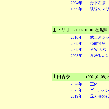
2004年 丹下左膳
1999年 破線のマ
山下リオ
(1992,10,10
2010年 武士道シ
2009年 婚前特急
2009年 ＭＷ-ムウ-
2008年 魔法遣い
山田杏奈
(2001,01,
2024年 正体
2023年 ゴールデ
2019年 屍人荘の