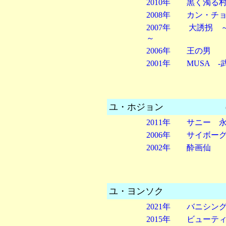
2010年 黒く濁る
2008年 カン・
2007年 大誘拐 
～
2006年 王の男
2001年 MUSA -
ユ・ホジョン
(196
2011年 サニー
2006年 サイボー
2002年 酔画仙
ユ・ヨンソク
2021年 バニシン
2015年 ビューテ