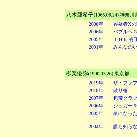
八木亜希子
(1965,06,24
2008年 容疑者X
2006年 バブルへ
2005年 ＴＨＥ 有
2001年 みんなの
柳楽優弥
(1990,03,26) 
2019年 ザ・ファ
2018年 散り椿
2007年 包帯クラ
2006年 シュガー
2005年 星になった少年 Sh
2004年 誰も知ら