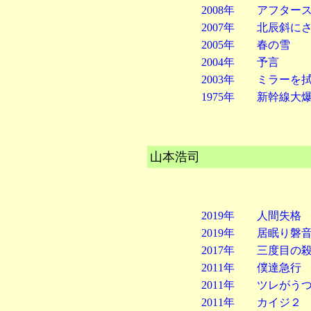
2008年 アフター
2007年 北辰斜に
2005年 春の雪
2004年 予言
2003年 ミラーを
1975年 新幹線大
山本浩司
2019年 人間失格
2019年 居眠り磐
2017年 三度目の
2011年 僕達急行
2011年 ツレがう
2011年 カイジ２