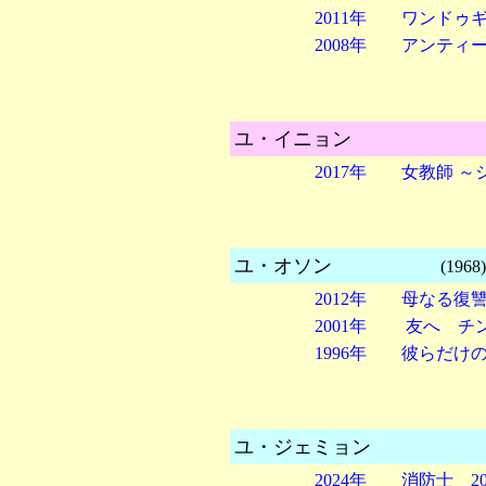
2011年 ワンドゥ
2008年 アンティ
ユ・イニョン
2017年 女教師 
ユ・オソン
(1968)
2012年 母なる
2001年 友へ チ
1996年 彼ら
ユ・ジェミョン
(19
2024年 消防士 2