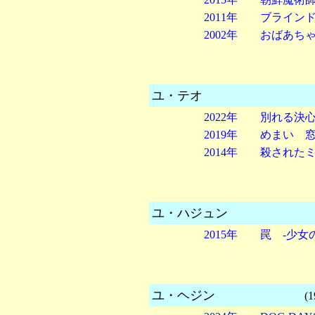
2011年 ブライン
2002年 おばあち
ユ・テオ
2022年 別れる決
2019年 めまい 
2014年 殺され
ユ・ハジュン
2015年 罠 -少女
ユ・ヘジン
(1969,