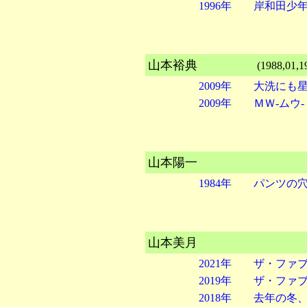
1996年 岸和田
山本裕典
(1988,01,19
2009年 大洗にも
2009年 ＭＷ-ムウ-
山本陽一
1984年 パンツの
山本美月
2021年 ザ・ファ
2019年 ザ・ファ
2018年 去年の冬