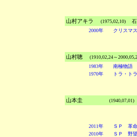
山村アキラ
(1975,02
2000年 クリスマ
山村聰
(1910,02,24～20
1983年 南極物語
1970年 トラ・ト
山本圭
(1940,07,01)
2011年 ＳＰ 革
2010年 ＳＰ 野