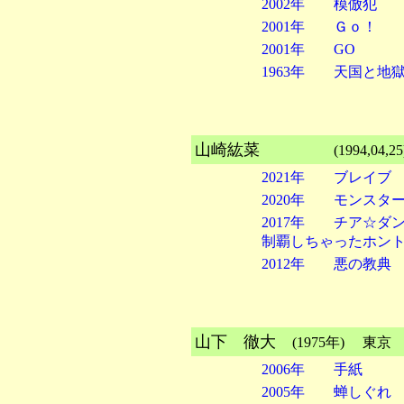
2002年 模倣犯
2001年 Ｇｏ！
2001年 GO
1963年 天国と地
山崎紘菜
(1994,04,25
2021年 ブレイブ
2020年 モンスタ
2017年 チア☆ダ
制覇しちゃったホン
2012年 悪の教典
山下 徹大
(1975年)
2006年 手紙
2005年 蝉しぐれ