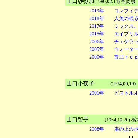
山口紗弥加
(1980,02,14)
2019年 コンフィ
2018年 人魚の眠
2017年 ミックス
2015年 エイプリ
2006年 チェケラッ
2005年 ウォータ
2000年 富江ｒｅ
山口小夜子
(1954,09,
2001年 ピストル
山口智子
(1964,10,2
2008年 崖の上の