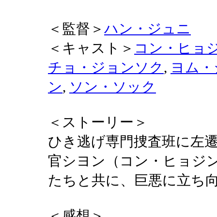
＜監督＞
ハン・ジュニ
＜キャスト＞
コン・ヒョ
チョ・ジョンソク
,
ヨム・
ン
,
ソン・ソック
＜ストーリー＞
ひき逃げ専門捜査班に左
官シヨン（コン・ヒョジ
たちと共に、巨悪に立ち
＜感想＞