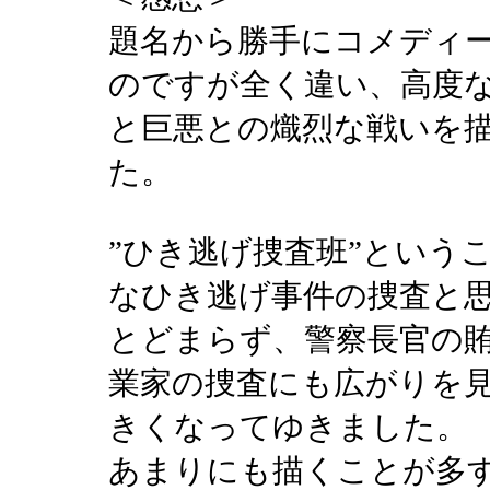
題名から勝手にコメディ
のですが全く違い、高度
と巨悪との熾烈な戦いを
た。
”ひき逃げ捜査班”という
なひき逃げ事件の捜査と
とどまらず、警察長官の
業家の捜査にも広がりを
きくなってゆきました。
あまりにも描くことが多