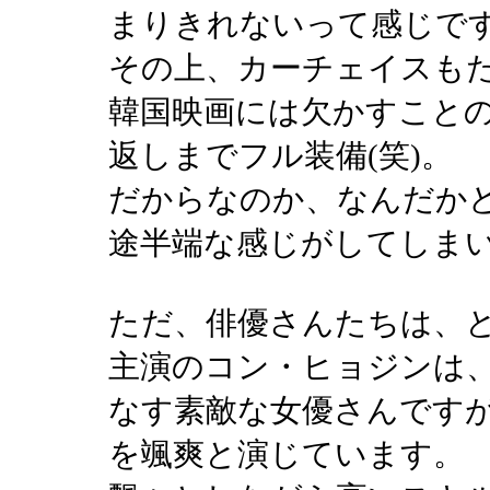
まりきれないって感じで
その上、カーチェイスも
韓国映画には欠かすこと
返しまでフル装備(笑)。
だからなのか、なんだか
途半端な感じがしてしま
ただ、俳優さんたちは、
主演のコン・ヒョジンは
なす素敵な女優さんです
を颯爽と演じています。