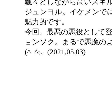
飄々としながら高いスキ
ジュンヨル。イケメンで
魅力的です。
今回、最悪の悪役として
ョンソク。まるで悪魔の
(^_^;。(2021,05,03)