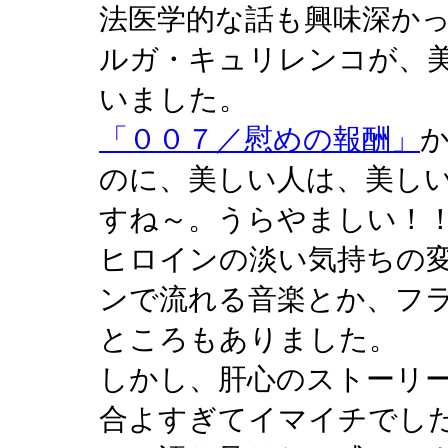
法医学的な話も興味深か
ルガ・キュリレンコが、
いました。
「００７／慰めの報酬」
のに、美しい人は、美し
すね～。うらやましい！！(
ヒロインの淡い気持ちの
ンで流れる音楽とか、フ
ところもありました。
しかし、肝心のストーリ
合よすぎてイマイチでした