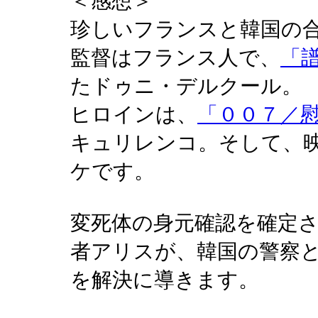
＜感想＞
珍しいフランスと韓国の
監督はフランス人で、
「
たドゥニ・デルクール。
ヒロインは、
「００７／
キュリレンコ。そして、
ケです。
変死体の身元確認を確定
者アリスが、韓国の警察
を解決に導きます。