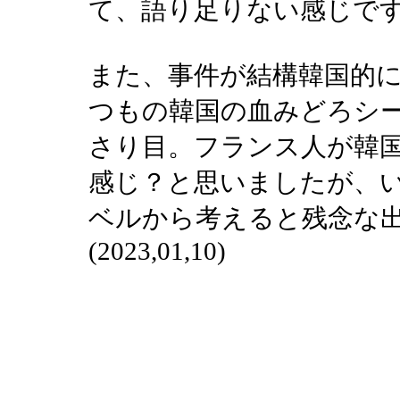
て、語り足りない感じで
また、事件が結構韓国的
つもの韓国の血みどろシ
さり目。フランス人が韓
感じ？と思いましたが、
ベルから考えると残念な
(2023,01,10)