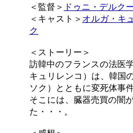
＜監督＞
ドゥニ・デルク
＜キャスト＞
オルガ・キ
ク
＜ストーリー＞
訪韓中のフランスの法医
キュリレンコ）は、韓国
ソク）とともに変死体事
そこには、臓器売買の闇
た・・・。