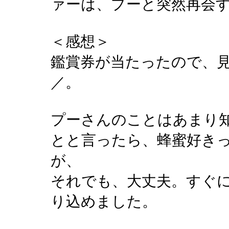
ァーは、プーと突然再会
＜感想＞
鑑賞券が当たったので、見に
／。
プーさんのことはあまり
とと言ったら、蜂蜜好き
が、
それでも、大丈夫。すぐ
り込めました。