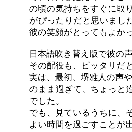
の頃の気持ちをすぐに取
がぴったりだと思いまし
彼の笑顔がとってもよかった
日本語吹き替え版で彼の
その配役も、ピッタリだ
実は、最初、堺雅人の声
のまま過ぎて、ちょっと
でした。
でも、見ているうちに、
よい時間を過ごすことが