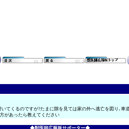
付いてくるのですが?たまに隙を見ては家の外へ逃亡を図り､車
躾方があったら教えてください
◆獣医師広報板サポーター◆