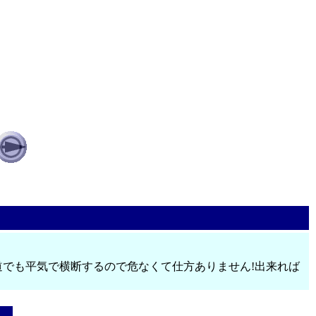
道でも平気で横断するので危なくて仕方ありません!出来れば