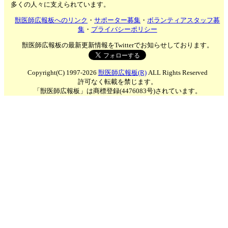
多くの人々に支えられています。
獣医師広報板へのリンク
・
サポーター募集
・
ボランティアスタッフ募
集
・
プライバシーポリシー
獣医師広報板の最新更新情報をTwitterでお知らせしております。
Copyright(C) 1997-2026
獣医師広報板(R)
ALL Rights Reserved
許可なく転載を禁じます。
「獣医師広報板」は商標登録(4476083号)されています。