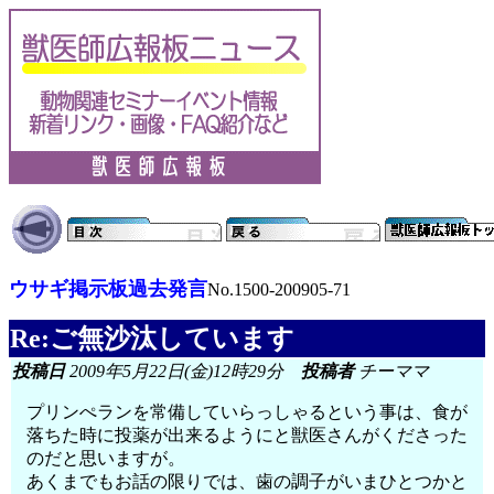
ウサギ掲示板過去発言
No.1500-200905-71
Re:ご無沙汰しています
投稿日
2009年5月22日(金)12時29分
投稿者
チーママ
プリンぺランを常備していらっしゃるという事は、食が
落ちた時に投薬が出来るようにと獣医さんがくださった
のだと思いますが。
あくまでもお話の限りでは、歯の調子がいまひとつかと