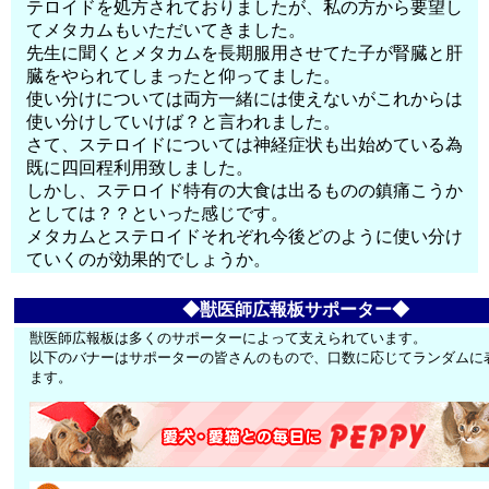
テロイドを処方されておりましたが、私の方から要望し
てメタカムもいただいてきました。
先生に聞くとメタカムを長期服用させてた子が腎臓と肝
臓をやられてしまったと仰ってました。
使い分けについては両方一緒には使えないがこれからは
使い分けしていけば？と言われました。
さて、ステロイドについては神経症状も出始めている為
既に四回程利用致しました。
しかし、ステロイド特有の大食は出るものの鎮痛こうか
としては？？といった感じです。
メタカムとステロイドそれぞれ今後どのように使い分け
ていくのが効果的でしょうか。
◆獣医師広報板サポーター◆
獣医師広報板は多くのサポーターによって支えられています。
以下のバナーはサポーターの皆さんのもので、口数に応じてランダムに
ます。