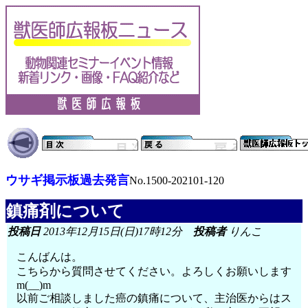
ウサギ掲示板過去発言
No.1500-202101-120
鎮痛剤について
投稿日
2013年12月15日(日)17時12分
投稿者
りんこ
こんばんは。
こちらから質問させてください。よろしくお願いします
m(__)m
以前ご相談しました癌の鎮痛について、主治医からはス