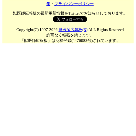
集
・
プライバシーポリシー
獣医師広報板の最新更新情報をTwitterでお知らせしております。
Copyright(C) 1997-2026
獣医師広報板(R)
ALL Rights Reserved
許可なく転載を禁じます。
「獣医師広報板」は商標登録(4476083号)されています。