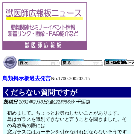
鳥類掲示板過去発言
No.1700-200202-15
くだらない質問ですが
投稿日
2002年2月8日(金)22時56分 千匹狼
初めまして。ちょっとお尋ねしたいことがあります。
鳥はガラスを識別できないと言うことを聞きました。そ
の為放鳥の際には
窓ガラスにはカーテンを引かなければならないそうです