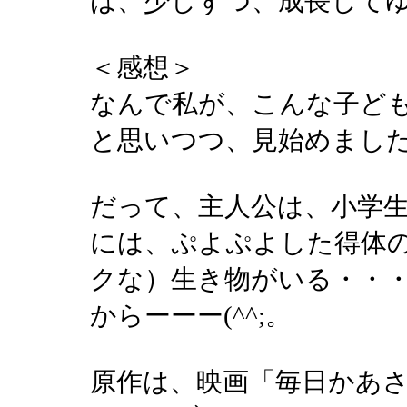
は、少しずつ、成長して
＜感想＞
なんで私が、こんな子ど
と思いつつ、見始めました(
だって、主人公は、小学
には、ぷよぷよした得体
クな）生き物がいる・・
からーーー(^^;。
原作は、映画「毎日かあ