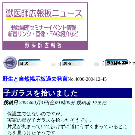
野生と自然掲示板過去発言
No.4000-200412-45
子ガラスを拾いました
投稿日
2004年9月3日(金)21時00分 投稿者 やまだ
保護主ではないのですが、
実家の母が子ガラスを拾ったそうです。
片足が丸まっていて歩けずに道にうずくまっているとこ
ろを見つけたそうです。