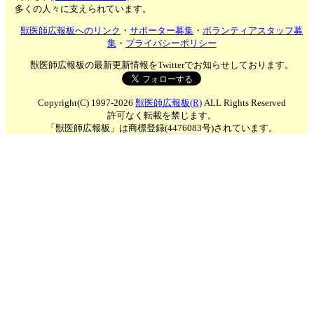
多くの人々に支えられています。
獣医師広報板へのリンク
・
サポーター募集
・
ボランティアスタッフ募
集
・
プライバシーポリシー
獣医師広報板の最新更新情報をTwitterでお知らせしております。
Copyright(C) 1997-2026
獣医師広報板(R)
ALL Rights Reserved
許可なく転載を禁じます。
「獣医師広報板」は商標登録(4476083号)されています。