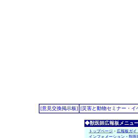
[意見交換掲示板]
[災害と動物セミナー・イ
◆獣医師広報板メニュ
トップページ
・
広報板ガイ
インフォメーション
・
獣医