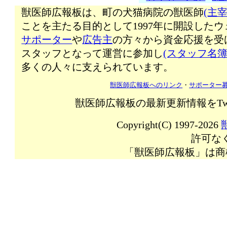
獣医師広報板は、町の犬猫病院の獣医師
(主宰
ことを主たる目的として1997年に開設した
サポーター
や
広告主
の方々から資金応援を受
スタッフとなって運営に参加し
(スタッフ名簿
多くの人々に支えられています。
獣医師広報板へのリンク
・
サポーター
獣医師広報板の最新更新情報をTw
Copyright(C) 1997-2026
許可な
「獣医師広報板」は商標登